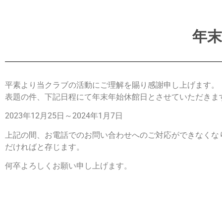
年
平素より当クラブの活動にご理解を賜り感謝申し上げます。
表題の件、下記日程にて年末年始休館日とさせていただきま
2023年12月25日～2024年1月7日
上記の間、お電話でのお問い合わせへのご対応ができなくな
だければと存じます。
何卒よろしくお願い申し上げます。