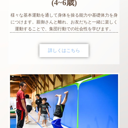
(4~6歳)
様々な基本運動を通して身体を操る能力や基礎体力を身
につけます。親御さんと離れ、お友だちと一緒に楽しく
運動することで、集団行動での社会性を学びます。
詳しくはこちら