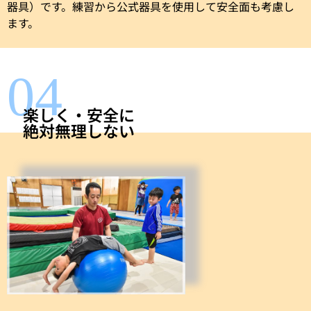
器具）です。練習から公式器具を使用して安全面も考慮し
ます。
04
楽しく・安全に
絶対無理しない