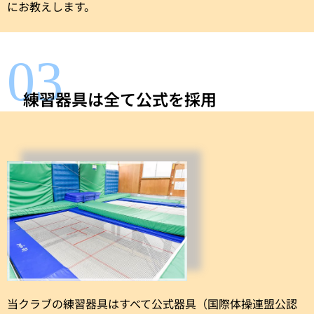
にお教えします。
03
練習器具は全て公式を採用
当クラブの練習器具はすべて公式器具（国際体操連盟公認