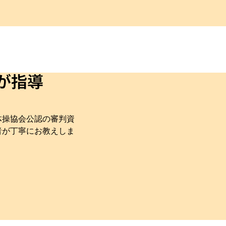
が指導
体操協会公認の審判資
者が丁寧にお教えしま