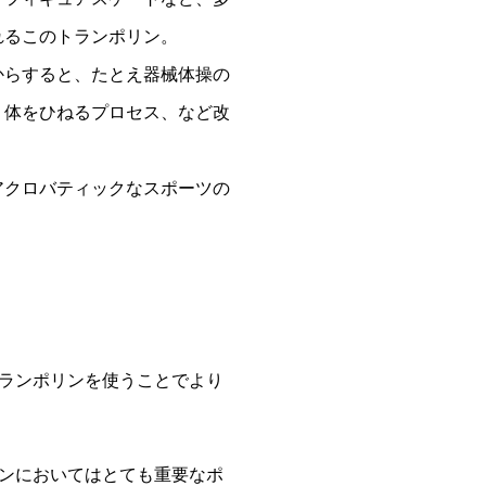
れるこのトランポリン。
からすると、たとえ器械体操の
、体をひねるプロセス、など改
アクロバティックなスポーツの
ランポリンを使うことでより
ンにおいてはとても重要なポ