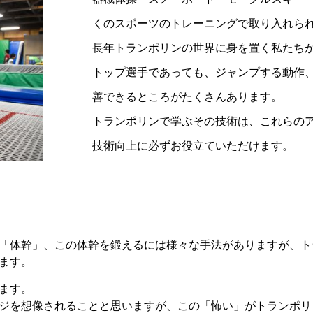
くのスポーツのトレーニングで取り入れら
長年トランポリンの世界に身を置く私たち
トップ選手であっても、ジャンプする動作
善できるところがたくさんあります。
トランポリンで学ぶその技術は、これらの
技術向上に必ずお役立ていただけます。
「体幹」、この体幹を鍛えるには様々な手法がありますが、ト
ます。
ます。
ジを想像されることと思いますが、この「怖い」がトランポリ