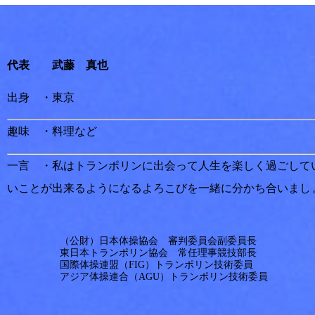
代表 武藤 真也
出身 ・東京
趣味 ・料理など
一言 ・私は
トランポリンに出会って人生を楽しく過ごして
いことが出来るようになるよろこびを一緒に分かち合いまし
（公財）日本体操協会　審判委員会副委員長
東日本トランポリン協会　常任理事競技部長
国際体操連盟（FIG）トランポリン技術委員
アジア体操連合（AGU）トランポリン技術委員