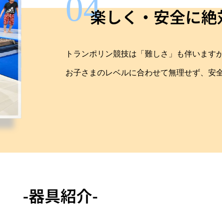
04
楽しく・安全に絶
トランポリン競技は「難しさ」も伴います
お子さまのレベルに合わせて無理せず、安
-器具紹介-