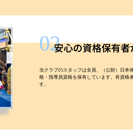
02
安心の資格保有者
当クラブのスタッフは全員、（公財）日本
格・指導員資格を保有しています。有資格
す。