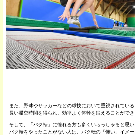
また、野球やサッカーなどの球技において重視されている
長い滞空時間を得られ、効率よく体幹を鍛えることができ
そして、「バク転」に憧れる方も多くいらっしゃると思い
バク転をやったことがない人は、バク転の「怖い」イメー