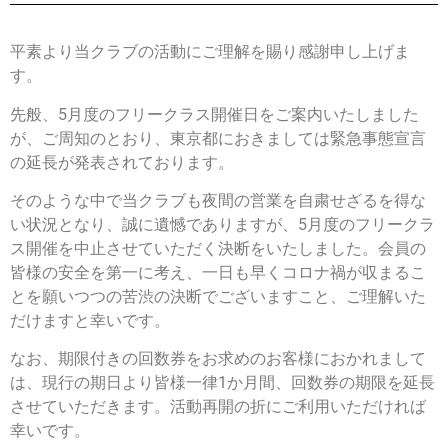
平素より当クラブの活動にご理解を賜り感謝申し上げま
す。
先般、5月度のフリークラス開催日をご案内いたしました
が、ご周知のとおり、東京都におきましては緊急事態宣言
の延長が発表されております。
そのような中で当クラブも夜間の営業を自粛せざるを得な
い状況となり、誠に遺憾でありますが、5月度のフリークラ
ス開催を中止させていただく決断をいたしました。会員の
皆様の安全を第一に考え、一日も早くコロナ禍が収まるこ
とを願いつつの苦渋の決断でございますこと、ご理解いた
だけますと幸いです。
なお、期限付きの回数券をお求めのお客様におかれまして
は、現行の期日より皆様一律1か月間、回数券の期限を延長
させていただきます。活動再開の折にご利用いただければ
幸いです。